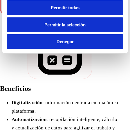
Particulares
: No disponible
Permitir todas
Permitir la selección
Denegar
Beneficios
Digitalización
: información centrada en una única
plataforma.
Automatización
: recopilación inteligente, cálculo
y actualización de datos para agilizar el trabajo y