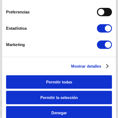
consentimiento
Preferencias
Estadística
Marketing
Mostrar detalles
Permitir todas
Industrias y multipunto: Disponible
Permitir la selección
Pymes y autónomos: No disponible
Denegar
Particulares: No disponible